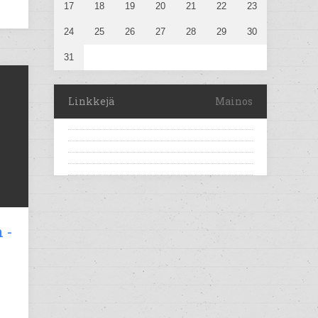
17
18
19
20
21
22
23
24
25
26
27
28
29
30
31
Linkkejä
Mainos
 -