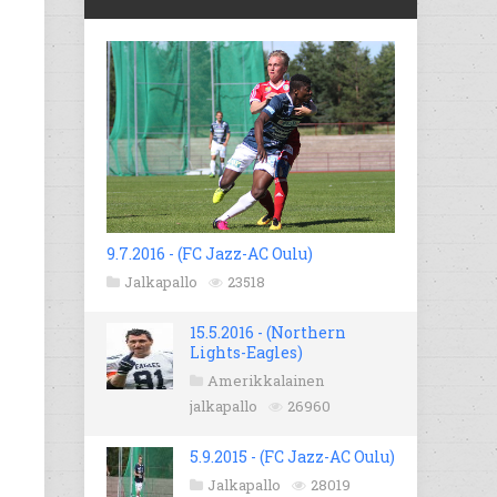
9.7.2016 - (FC Jazz-AC Oulu)
Jalkapallo
23518
15.5.2016 - (Northern
Lights-Eagles)
Amerikkalainen
jalkapallo
26960
5.9.2015 - (FC Jazz-AC Oulu)
Jalkapallo
28019