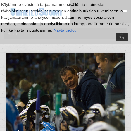
Käytämme evästeitä tarjoamamme sisällön ja mainosten
räätälöimiseen, sosiaalisen median ominaisuuksien tukemiseen ja
kävijämäärämme analysoimiseen. Jaamme myös sosiaalisen
median, mainosalan ja analytiikka-alan kumppaneillemme tietoa siitä,
kuinka käytät sivustoamme.
Näytä tiedot
Sulje