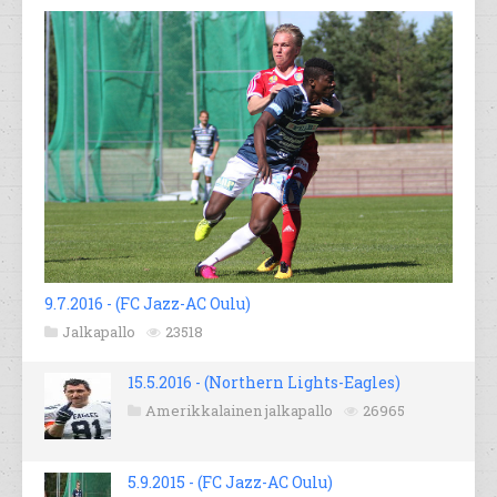
9.7.2016 - (FC Jazz-AC Oulu)
Jalkapallo
23518
15.5.2016 - (Northern Lights-Eagles)
Amerikkalainen jalkapallo
26965
5.9.2015 - (FC Jazz-AC Oulu)