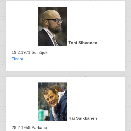
Toni Sihvonen
19.2.1971 Seinäjoki
Tiedot
Kai Suikkanen
28.2.1959 Parkano