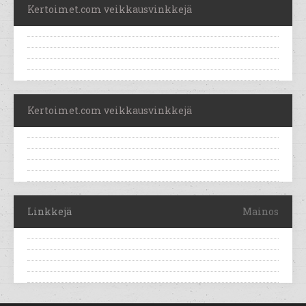
Kertoimet.com veikkausvinkkejä
Kertoimet.com veikkausvinkkejä
Linkkejä
Mainos