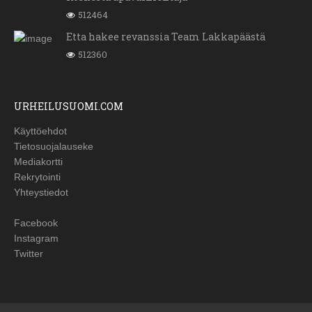
512464
Etta hakee revanssia Team Lakkapäästä
512360
URHEILUSUOMI.COM
Käyttöehdot
Tietosuojalauseke
Mediakortti
Rekrytointi
Yhteystiedot
Facebook
Instagram
Twitter