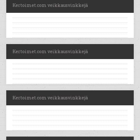
Kertoimet.com veikkausvinkkejä
Kertoimet.com veikkausvinkkejä
Kertoimet.com veikkausvinkkejä