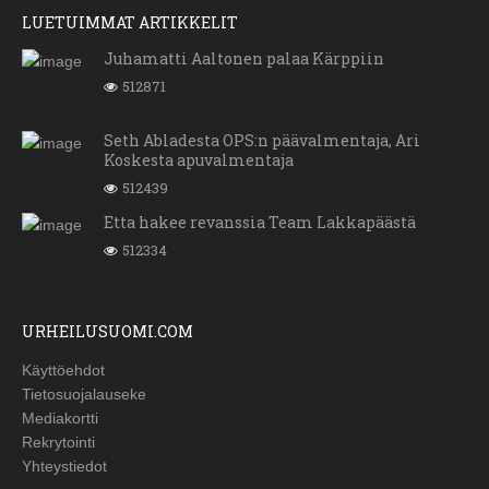
LUETUIMMAT ARTIKKELIT
Juhamatti Aaltonen palaa Kärppiin
512871
Seth Abladesta OPS:n päävalmentaja, Ari
Koskesta apuvalmentaja
512439
Etta hakee revanssia Team Lakkapäästä
512334
URHEILUSUOMI.COM
Käyttöehdot
Tietosuojalauseke
Mediakortti
Rekrytointi
Yhteystiedot